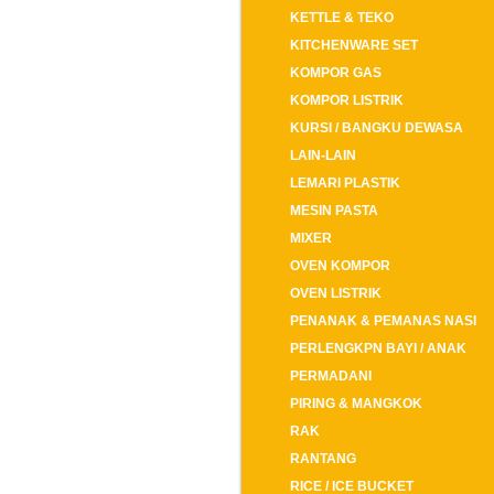
KETTLE & TEKO
KITCHENWARE SET
KOMPOR GAS
KOMPOR LISTRIK
KURSI / BANGKU DEWASA
LAIN-LAIN
LEMARI PLASTIK
MESIN PASTA
MIXER
OVEN KOMPOR
OVEN LISTRIK
PENANAK & PEMANAS NASI
PERLENGKPN BAYI / ANAK
PERMADANI
PIRING & MANGKOK
RAK
RANTANG
RICE / ICE BUCKET