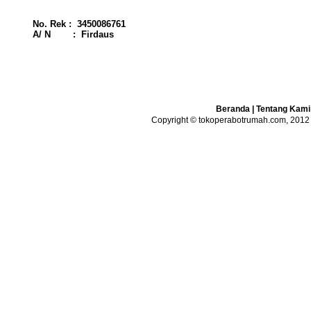
No. Rek : 3450086761
A/ N : Firdaus
Beranda
|
Tentang Kami
Copyright © tokoperabotrumah.com, 2012 