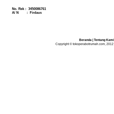
No. Rek : 3450086761
A/ N : Firdaus
Beranda
|
Tentang Kami
Copyright © tokoperabotrumah.com, 2012 