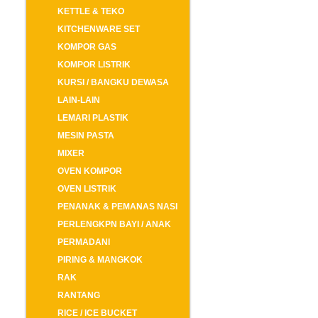
KETTLE & TEKO
KITCHENWARE SET
KOMPOR GAS
KOMPOR LISTRIK
KURSI / BANGKU DEWASA
LAIN-LAIN
LEMARI PLASTIK
MESIN PASTA
MIXER
OVEN KOMPOR
OVEN LISTRIK
PENANAK & PEMANAS NASI
PERLENGKPN BAYI / ANAK
PERMADANI
PIRING & MANGKOK
RAK
RANTANG
RICE / ICE BUCKET