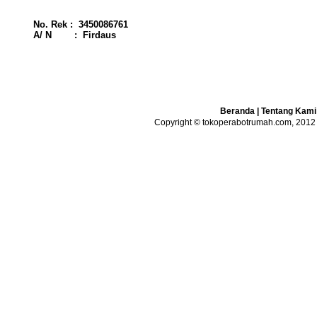
No. Rek : 3450086761
A/ N : Firdaus
Beranda
|
Tentang Kami
Copyright © tokoperabotrumah.com, 2012 