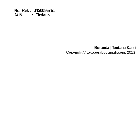
No. Rek : 3450086761
A/ N : Firdaus
Beranda
|
Tentang Kami
Copyright © tokoperabotrumah.com, 2012 