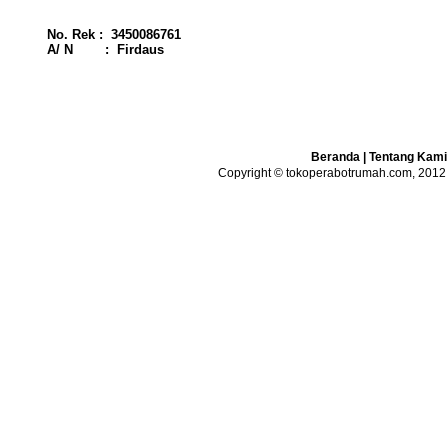
No. Rek : 3450086761
A/ N : Firdaus
Beranda
|
Tentang Kami
Copyright © tokoperabotrumah.com, 2012 