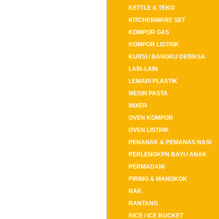
KETTLE & TEKO
KITCHENWARE SET
KOMPOR GAS
KOMPOR LISTRIK
KURSI / BANGKU DEWASA
LAIN-LAIN
LEMARI PLASTIK
MESIN PASTA
MIXER
OVEN KOMPOR
OVEN LISTRIK
PENANAK & PEMANAS NASI
PERLENGKPN BAYI / ANAK
PERMADANI
PIRING & MANGKOK
RAK
RANTANG
RICE / ICE BUCKET