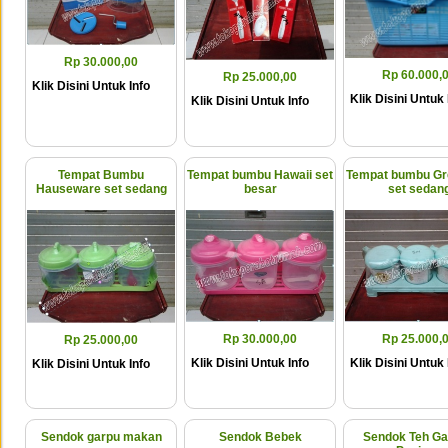
Rp 30.000,00
Rp 60.000,
Rp 25.000,00
Klik Disini Untuk Info
Klik Disini Untuk 
Klik Disini Untuk Info
Tempat Bumbu
Tempat bumbu Hawaii set
Tempat bumbu Gre
Hauseware set sedang
besar
set sedan
Rp 30.000,00
Rp 25.000,
Rp 25.000,00
Klik Disini Untuk Info
Klik Disini Untuk 
Klik Disini Untuk Info
Sendok garpu makan
Sendok Bebek
Sendok Teh G