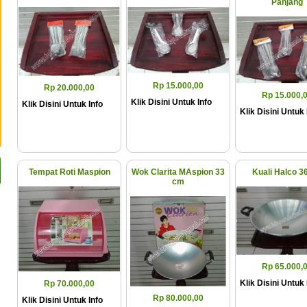
Panjang
Rp 15.000,00
Rp 20.000,00
Rp 15.000,
Klik Disini Untuk Info
Klik Disini Untuk Info
Klik Disini Untuk 
Tempat Roti Maspion
Wok Clarita MAspion 33
Kuali Halco 3
cm
Rp 65.000,
Klik Disini Untuk 
Rp 70.000,00
Rp 80.000,00
Klik Disini Untuk Info