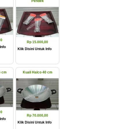
Pendek
00
Rp 15.000,00
Info
Klik Disini Untuk Info
6 cm
Kuali Halco 40 cm
00
Rp 70.000,00
Info
Klik Disini Untuk Info