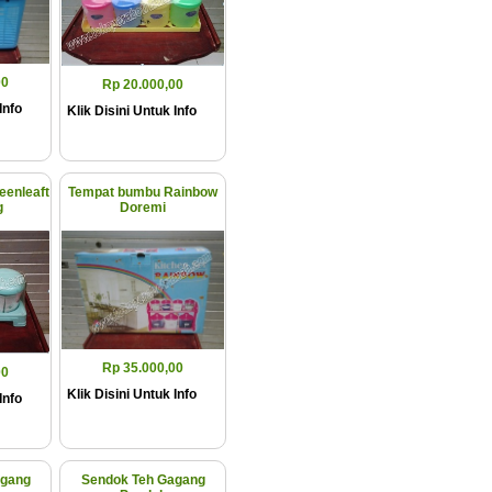
00
Rp 20.000,00
Info
Klik Disini Untuk Info
enleaft
Tempat bumbu Rainbow
g
Doremi
Rp 35.000,00
00
Klik Disini Untuk Info
Info
agang
Sendok Teh Gagang