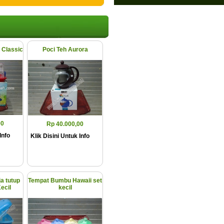
 Classic
Poci Teh Aurora
00
Rp 40.000,00
Info
Klik Disini Untuk Info
a tutup
Tempat Bumbu Hawaii set
ecil
kecil