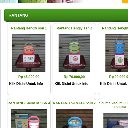
RANTANG
Rantang Hengly ssn 1
Rantang Hengly ssn 2
Rantang Hengly
Rp 45.000,00
Rp 70.000,00
Rp 90.000,
Klik Disini Untuk Info
Klik Disini Untuk Info
Klik Disini Untuk 
RANTANG SANATA SSN 4
RANTANG SANATA SSN 2
Shuma Vacum Lu
1500ml