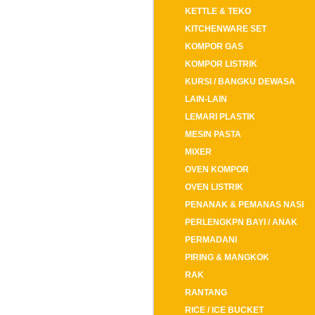
KETTLE & TEKO
KITCHENWARE SET
KOMPOR GAS
KOMPOR LISTRIK
KURSI / BANGKU DEWASA
LAIN-LAIN
LEMARI PLASTIK
MESIN PASTA
MIXER
OVEN KOMPOR
OVEN LISTRIK
PENANAK & PEMANAS NASI
PERLENGKPN BAYI / ANAK
PERMADANI
PIRING & MANGKOK
RAK
RANTANG
RICE / ICE BUCKET