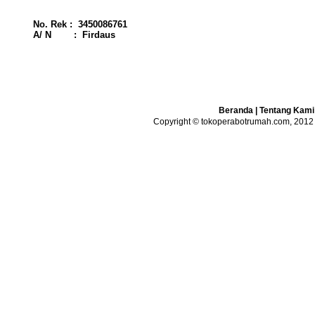
No. Rek : 3450086761
A/ N : Firdaus
Beranda
|
Tentang Kami
Copyright © tokoperabotrumah.com, 2012 