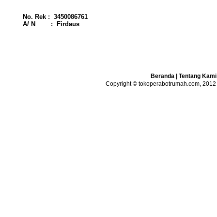
No. Rek : 3450086761
A/ N : Firdaus
Beranda
|
Tentang Kami
Copyright © tokoperabotrumah.com, 2012 