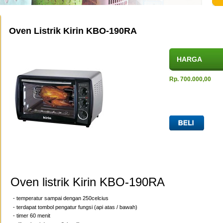
Oven Listrik Kirin KBO-190RA
HARGA
Rp. 700.000,00
Oven listrik Kirin KBO-190RA
- temperatur sampai dengan 250celcius
- terdapat tombol pengatur fungsi (api atas / bawah)
- timer 60 menit