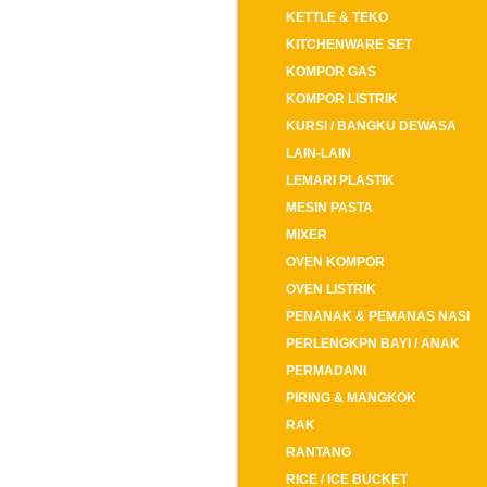
KETTLE & TEKO
KITCHENWARE SET
KOMPOR GAS
KOMPOR LISTRIK
KURSI / BANGKU DEWASA
LAIN-LAIN
LEMARI PLASTIK
MESIN PASTA
MIXER
OVEN KOMPOR
OVEN LISTRIK
PENANAK & PEMANAS NASI
PERLENGKPN BAYI / ANAK
PERMADANI
PIRING & MANGKOK
RAK
RANTANG
RICE / ICE BUCKET