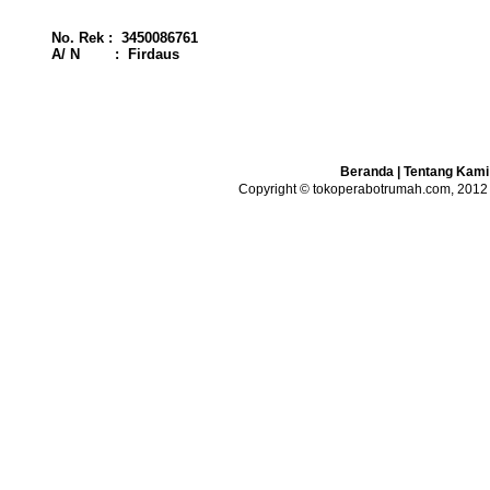
No. Rek : 3450086761
A/ N : Firdaus
Beranda
|
Tentang Kami
Copyright © tokoperabotrumah.com, 2012 