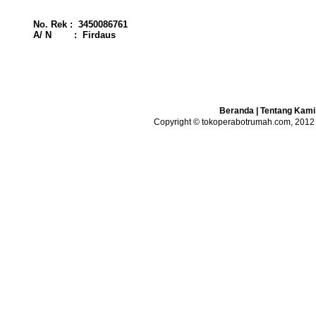
No. Rek : 3450086761
A/ N : Firdaus
Beranda
|
Tentang Kami
Copyright © tokoperabotrumah.com, 2012 