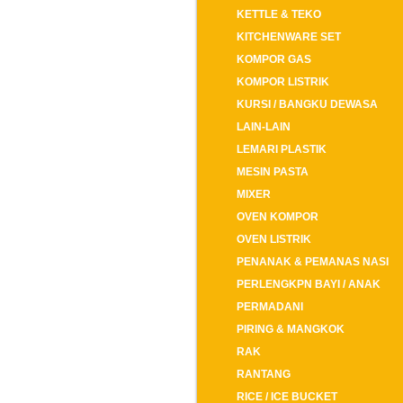
KETTLE & TEKO
KITCHENWARE SET
KOMPOR GAS
KOMPOR LISTRIK
KURSI / BANGKU DEWASA
LAIN-LAIN
LEMARI PLASTIK
MESIN PASTA
MIXER
OVEN KOMPOR
OVEN LISTRIK
PENANAK & PEMANAS NASI
PERLENGKPN BAYI / ANAK
PERMADANI
PIRING & MANGKOK
RAK
RANTANG
RICE / ICE BUCKET