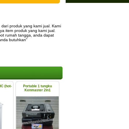
 dari produk yang kami jual. Kami
a item produk yang kami jual.
ot rumah tangga, anda dapat
anda butuhkan"
C (hot-
Portable 1 tungku
Kenmaster 2in1