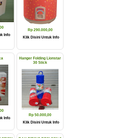
00
Rp 290.000,00
k Info
Klik Disini Untuk Info
ca
Hanger Folding Lionstar
30 Stick
00
Rp 50.000,00
k Info
Klik Disini Untuk Info