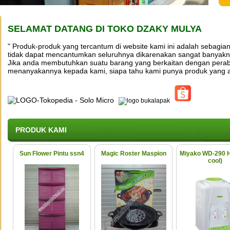
SELAMAT DATANG DI TOKO DZAKY MULYA
" Produk-produk yang tercantum di website kami ini adalah sebagian
tidak dapat mencantumkan seluruhnya dikarenakan sangat banyakny
Jika anda membutuhkan suatu barang yang berkaitan dengan perab
menanyakannya kepada kami, siapa tahu kami punya produk yang 
PRODUK KAMI
Sun Flower Pintu ssn4
Magic Roster Maspion
Miyako WD-290 H
cool)