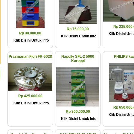
Rp 235.000,
Rp 75.000,00
Rp 90.000,00
Klik Disini Untu
Klik Disini Untuk Info
Klik Disini Untuk Info
Prasmanan Fiori FR-5028
Napolly SFL-2 5000
PHILIPS ka
Keroppi
Rp 425.000,00
Klik Disini Untuk Info
Rp 650.000,
Rp 300.000,00
Klik Disini Untu
Klik Disini Untuk Info