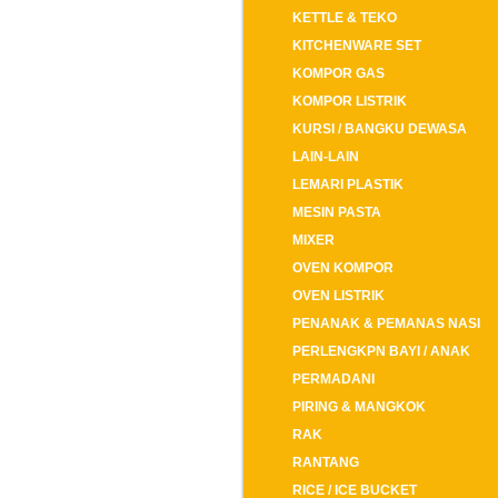
KETTLE & TEKO
KITCHENWARE SET
KOMPOR GAS
KOMPOR LISTRIK
KURSI / BANGKU DEWASA
LAIN-LAIN
LEMARI PLASTIK
MESIN PASTA
MIXER
OVEN KOMPOR
OVEN LISTRIK
PENANAK & PEMANAS NASI
PERLENGKPN BAYI / ANAK
PERMADANI
PIRING & MANGKOK
RAK
RANTANG
RICE / ICE BUCKET